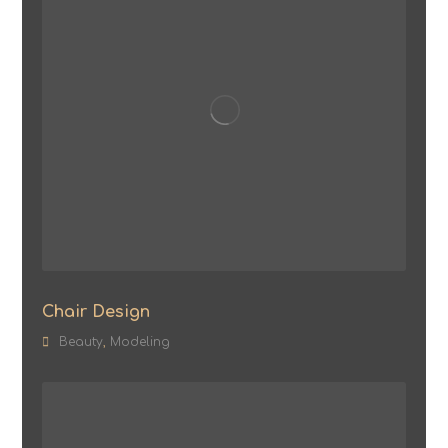
Chair Design
Beauty
,
Modeling