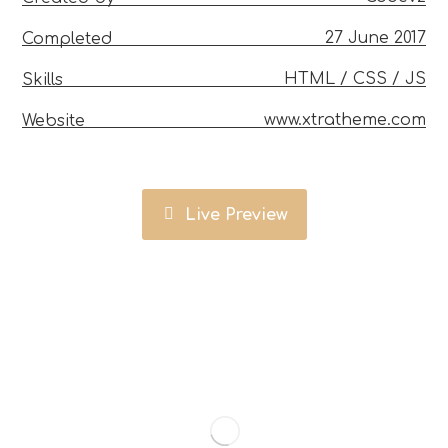
27 June 2017
Completed
HTML / CSS / JS
Skills
www.xtratheme.com
Website
Live Preview