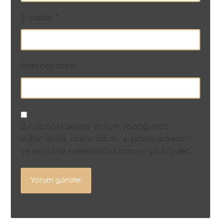
E-posta
*
İnternet sitesi
Bir dahaki sefere yorum yaptığımda
kullanılmak üzere adımı, e-posta adresimi
ve web site adresimi bu tarayıcıya kaydet.