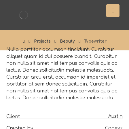
Projects
Beauty
Typewriter
Nulla porttitor accumsan tincidunt. Curabitur
aliquet quam id dui posuere blandit. Curabitur
non nulla sit amet nisl tempus convallis quis ac
lectus. Donec sollicitudin molestie malesuada.
Curabitur arcu erat, accumsan id imperdiet et,
porttitor at sem donec sollicitudin. Curabitur
non nulla sit amet nisl tempus convallis quis ac
lectus. Donec sollicitudin molestie malesuada.
Austin
Client
Codevz
Created by