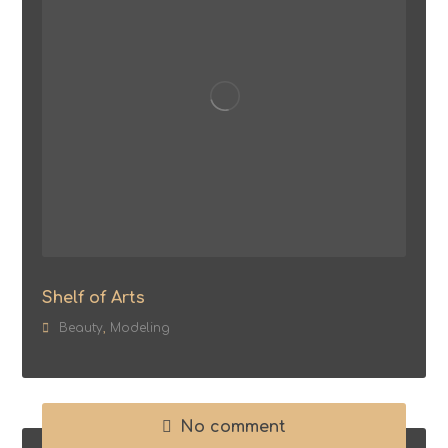
Shelf of Arts
Beauty
,
Modeling
No comment