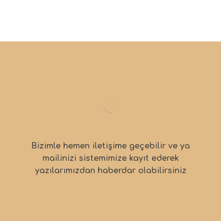
Bizimle hemen iletişime geçebilir ve ya
mailinizi sistemimize kayıt ederek
yazılarımızdan haberdar olabilirsiniz