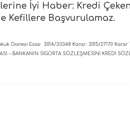
llerine İyi Haber: Kredi Çeke
 Kefillere Başvurulamaz.
kuk Dairesi Esas: 2014/33348 Karar: 2015/27170 Karar Ta
ASI – BANKANIN SİGORTA SÖZLEŞMESİNİ KREDİ SÖZL