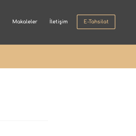
a
Makaleler
İletişim
E-Tahsilat