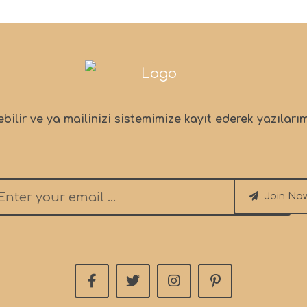
bilir ve ya mailinizi sistemimize kayıt ederek yazıları
Join No